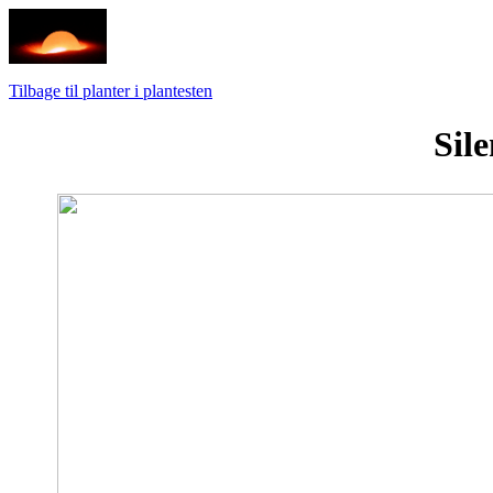
Tilbage til planter i plantesten
Sil