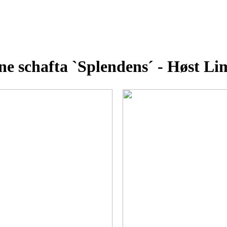
ene schafta `Splendens´ - Høst Li