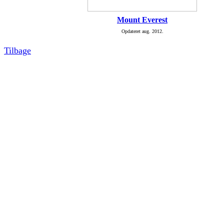
Mount Everest
Opdateret aug. 2012.
Tilbage