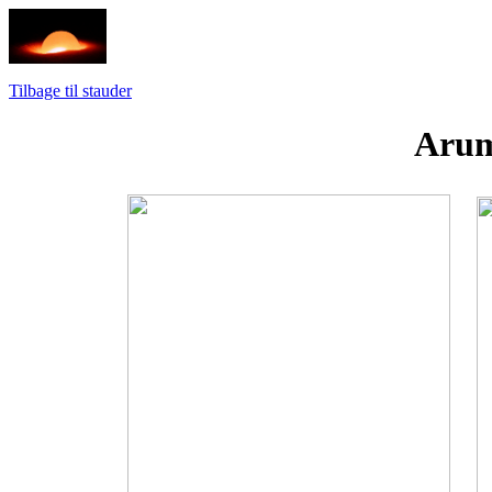
Tilbage til stauder
Arum